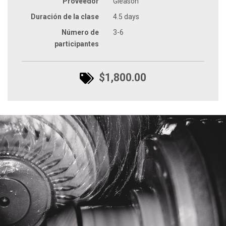
Proveedor
Gleason
Duración de la clase
4.5 days
Número de
3-6
participantes
$1,800.00