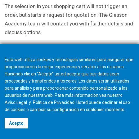
The selection in your shopping cart will not trigger an
order, but starts a request for quotation. The Gleason
Academy team will contact you with further details and
discuss options.
Esta web utiliza cookies y tecnologías similares para asegurar que
proporcionamos la mejor experiencia y servicio a los usuarios.
Haciendo clic en "Acepto" usted acepta que sus datos sean
procesados y transferidos a terceros. Los datos serán utilizados
para análisis y para proporcionar contenido personalizado a los
usuarios de nuestra web. Para más información vea nuestro
Aviso Legal
y
Política de Privacidad
. Usted puede
declinar
el uso
de cookies o cambiar su
configuración
en cualquier momento.
©2026 Gleason Corporation
Acepto
Términos y Condiciones
Cookie Policy
Política de Privacidad
CVD Policy
Información Corporativa