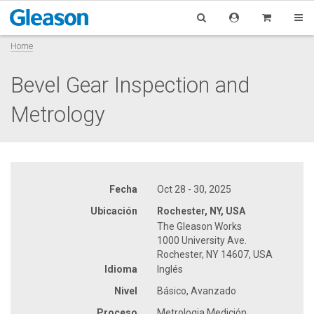
Home
Bevel Gear Inspection and
Metrology
Fecha
Oct 28 - 30, 2025
Ubicación
Rochester, NY, USA
The Gleason Works
1000 University Ave.
Rochester, NY 14607, USA
Idioma
Inglés
Nivel
Básico, Avanzado
Proceso
Metrologia Medición