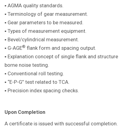
▪ AGMA quality standards.
▪ Terminology of gear measurement.
▪ Gear parameters to be measured.
▪ Types of measurement equipment.
▪ Bevel/cylindrical measurement.
®
▪ G-AGE
flank form and spacing output.
▪ Explanation concept of single flank and structure
borne noise testing.
▪ Conventional roll testing.
▪ “E-P-G” test related to TCA.
▪ Precision index spacing checks.
Upon Completion
A certificate is issued with successful completion.