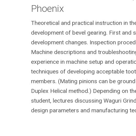
Phoenix
Theoretical and practical instruction in th
development of bevel gearing. First and 
development changes. Inspection procedu
Machine descriptions and troubleshooti
experience in machine setup and operatio
techniques of developing acceptable toot
members. (Mating pinions can be ground in
Duplex Helical method.) Depending on th
student, lectures discussing Waguri Grindi
design parameters and manufacturing te