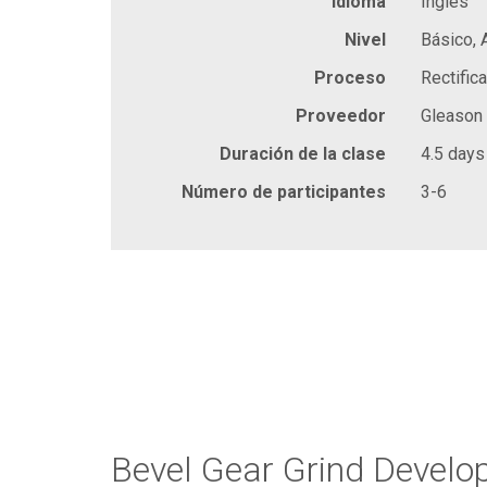
Idioma
Inglés
Nivel
Básico,
Proceso
Rectific
Proveedor
Gleason
Duración de la clase
4.5 days
Número de participantes
3-6
Bevel Gear Grind Develo