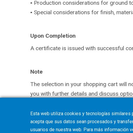
▪ Production considerations for ground
t
▪ Special considerations for finish,
materia
Upon Completion
A certificate is issued with successful
co
Note
The selection in your shopping cart will 
you with further details and discuss optio
Esta web utiliza cookies y tecnologías similares 
acepta que sus datos sean procesados y transferi
usuarios de nuestra web. Para más información 