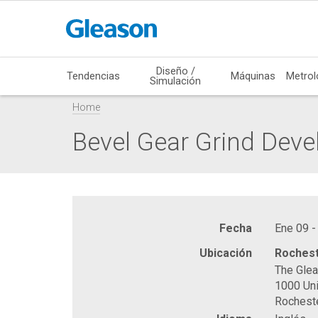
Diseño /
Tendencias
Máquinas
Metrol
Simulación
Home
Bevel Gear Grind Dev
Fecha
Ene 09 -
Ubicación
Rochest
The Gle
1000 Uni
Rochest