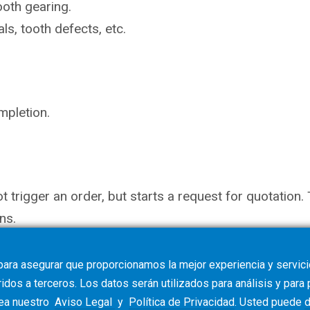
ooth gearing.
ls, tooth defects, etc.
mpletion.
not trigger an order, but starts a request for quotati
ns.
para asegurar que proporcionamos la mejor experiencia y servicio
dos a terceros. Los datos serán utilizados para análisis y para
vea nuestro
Aviso Legal
y
Política de Privacidad
. Usted puede
d