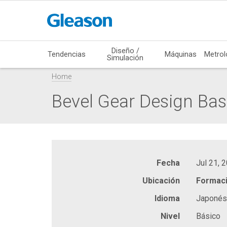
Diseño /
Tendencias
Máquinas
Metrol
Simulación
Home
Bevel Gear Design Bas
Fecha
Jul 21, 
Ubicación
Formaci
Idioma
Japonés
Nivel
Básico