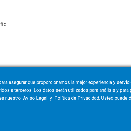
fic.
para asegurar que proporcionamos la mejor experiencia y servicio
dos a terceros. Los datos serán utilizados para análisis y para
vea nuestro
Aviso Legal
y
Política de Privacidad
. Usted puede
d
Términos y Condiciones
Cookie Policy
Pol