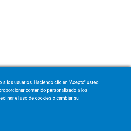
 a los usuarios. Haciendo clic en "Acepto" usted
 proporcionar contenido personalizado a los
eclinar
el uso de cookies o cambiar su
ítica de Privacidad
CVD Policy
Información Corporativa