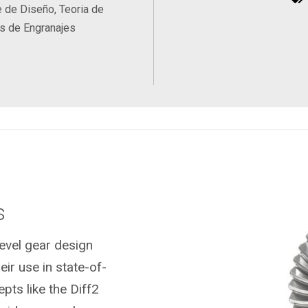
 de Diseño, Teoria de
s de Engranajes
s
evel gear design
eir use in state-of-
pts like the Diff2