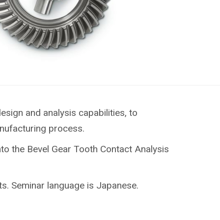
sign and analysis capabilities, to
nufacturing process.
into the Bevel Gear Tooth Contact Analysis
nts. Seminar language is Japanese.