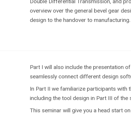
Double Differential Transmission, and pr
overview over the general bevel gear des
design to the handover to manufacturing.
Part I will also include the presentation
seamlessly connect different design sof
In Part II we familiarize participants wi
including the tool design in Part III of the
This seminar will give you a head start 