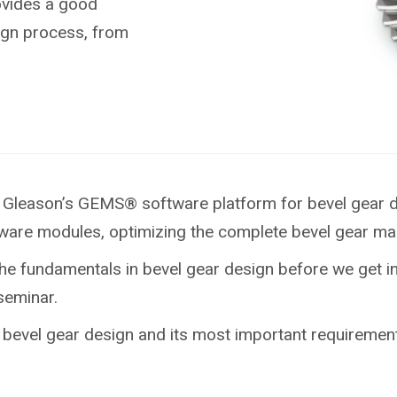
ovides a good
ign process, from
 of Gleason’s GEMS® software platform for bevel gear de
tware modules, optimizing the complete bevel gear ma
th the fundamentals in bevel gear design before we get 
 seminar.
on bevel gear design and its most important requireme