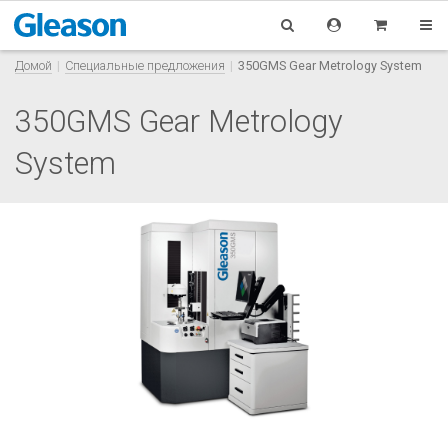
Домой
Специальные предложения
350GMS Gear Metrology System
350GMS Gear Metrology
System