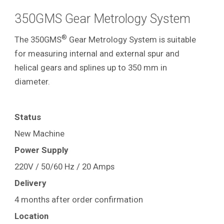
350GMS
Gear Metrology System
®
The 350GMS
Gear Metrology System is suitable
for measuring internal and external spur and
helical gears and splines up to 350 mm in
diameter.
Status
New Machine
Power Supply
220V / 50/60 Hz / 20 Amps
Delivery
4 months after order confirmation
Location