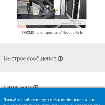
175GMS nano Inspection of Robotic Parts
Быстрое сообщение
E-mail нам
Данный веб-сайт использует файлы cookie и аналогичные