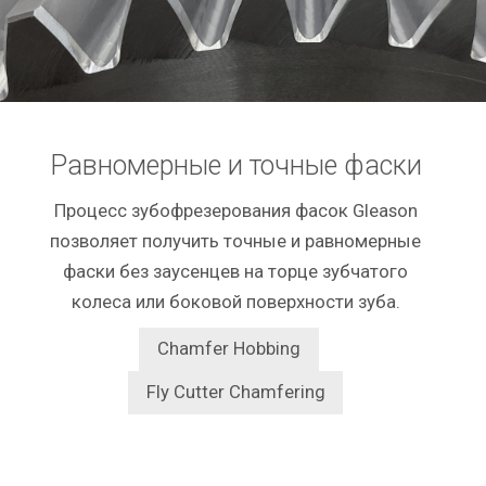
Равномерные и точные фаски
Процесс зубофрезерования фасок Gleason
позволяет получить точные и равномерные
фаски без заусенцев на торце зубчатого
колеса или боковой поверхности зуба.
Chamfer Hobbing
Fly Cutter Chamfering