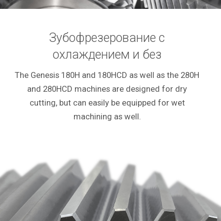
Зубофрезерование с
охлаждением и без
The Genesis 180H and 180HCD as well as the 280H
and 280HCD machines are designed for dry
cutting, but can easily be equipped for wet
machining as well.