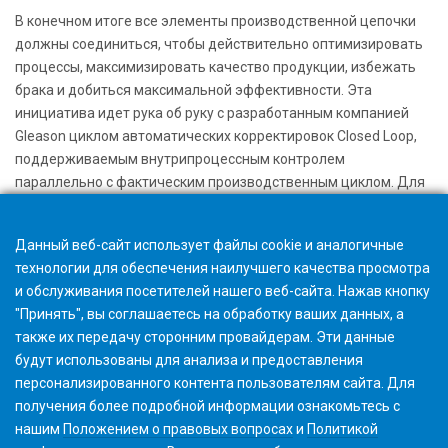
В конечном итоге все элементы производственной цепочки
должны соединиться, чтобы действительно оптимизировать
процессы, максимизировать качество продукции, избежать
брака и добиться максимальной эффективности. Эта
инициатива идет рука об руку с разработанным компанией
Gleason циклом автоматических корректировок Closed Loop,
поддерживаемым внутрипроцессным контролем
параллельно с фактическим производственным циклом. Для
получения дополнительной информации о производстве по
замкнутому циклу нажмите
здесь
Данный веб-сайт использует файлы cookie и аналогичные
технологии для обеспечения наилучшего качества просмотра
и обслуживания посетителей нашего веб-сайта. Нажав кнопку
"Принять", вы соглашаетесь на обработку ваших данных, а
также их передачу сторонним провайдерам. Эти данные
будут использованы для анализа и предоставления
персонализированного контента пользователям сайта. Для
получения более подробной информации ознакомьтесь с
нашим
Положением о правовых вопросах
и
Политикой