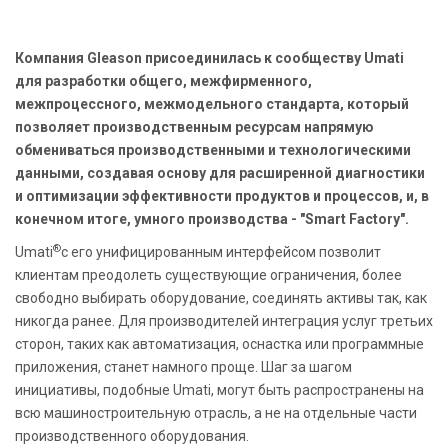
Компания Gleason присоединилась к сообществу Umati
для разработки общего, межфирменного,
межпроцессного, межмодельного стандарта, который
позволяет производственным ресурсам напрямую
обмениваться производственными и технологическими
данными, создавая основу для расширенной диагностики
и оптимизации эффективности продуктов и процессов, и, в
конечном итоге, умного производства - "Smart Factory".
®
Umati
с его унифицированным интерфейсом позволит
клиентам преодолеть существующие ограничения, более
свободно выбирать оборудование, соединять активы так, как
никогда ранее. Для производителей интеграция услуг третьих
сторон, таких как автоматизация, оснастка или программные
приложения, станет намного проще. Шаг за шагом
инициативы, подобные Umati, могут быть распространены на
всю машиностроительную отрасль, а не на отдельные части
производственного оборудования.