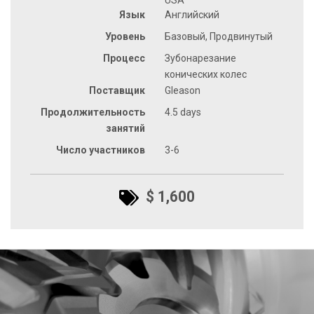
Язык
Английский
Уровень
Базовый, Продвинутый
Процесс
Зубонарезание
конических колес
Поставщик
Gleason
Продолжительность
4.5 days
занятий
Число участников
3-6
$ 1,600