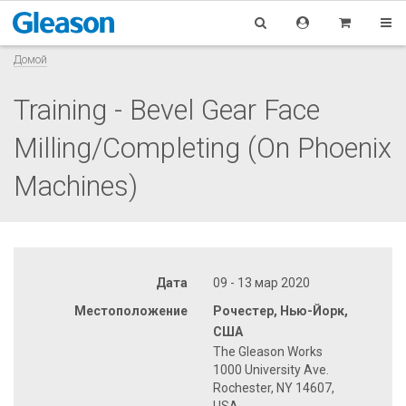
Домой
Training - Bevel Gear Face
Milling/Completing (On Phoenix
Machines)
Дата
09 - 13 мар 2020
Местоположение
Рочестер, Нью-Йорк,
США
The Gleason Works
1000 University Ave.
Rochester, NY 14607,
USA