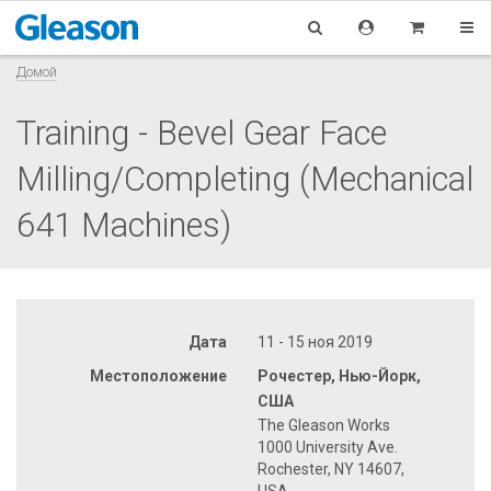
Домой
Training - Bevel Gear Face
Milling/Completing (Mechanical
641 Machines)
Дата
11 - 15 ноя 2019
Местоположение
Рочестер, Нью-Йорк,
США
The Gleason Works
1000 University Ave.
Rochester, NY 14607,
USA