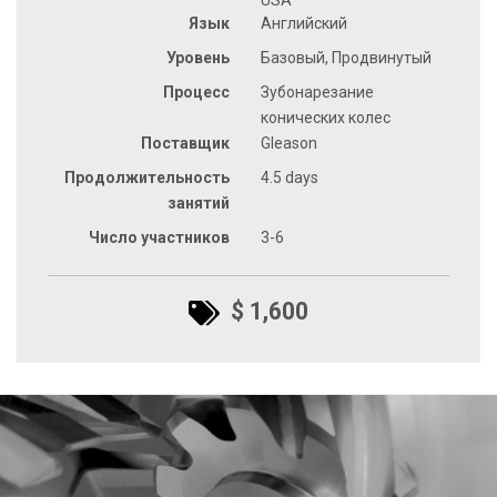
Язык
Английский
Уровень
Базовый, Продвинутый
Процесс
Зубонарезание
конических колес
Поставщик
Gleason
Продолжительность
4.5 days
занятий
Число участников
3-6
$ 1,600