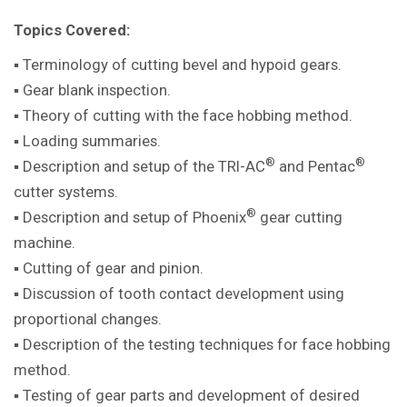
Topics Covered:
▪ Terminology of cutting bevel and hypoid gears.
▪ Gear blank inspection.
▪ Theory of cutting with the face hobbing method.
▪ Loading summaries.
®
®
▪ Description and setup of the TRI-AC
and Pentac
cutter systems.
®
▪ Description and setup of Phoenix
gear cutting
machine.
▪ Cutting of gear and pinion.
▪ Discussion of tooth contact development using
proportional changes.
▪ Description of the testing techniques for face hobbing
method.
▪ Testing of gear parts and development of desired