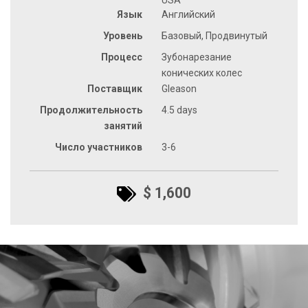
Язык
Английский
Уровень
Базовый, Продвинутый
Процесс
Зубонарезание
конических колес
Поставщик
Gleason
Продолжительность
4.5 days
занятий
Число участников
3-6
$ 1,600