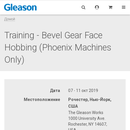
Домой
Training - Bevel Gear Face
Hobbing (Phoenix Machines
Only)
Дата
07 - 11 окт 2019
Местоположение
Рочестер, Нью-Йорк,
США
The Gleason Works
1000 University Ave.
Rochester, NY 14607,
USA