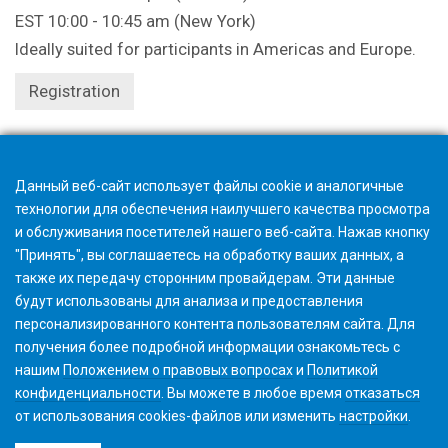
EST 10:00 - 10:45 am (New York)
Ideally suited for participants in Americas and Europe.
Registration
Registration closes 1 hour beforehand.
Данный веб-сайт использует файлы cookie и аналогичные
технологии для обеспечения наилучшего качества просмотра
и обслуживания посетителей нашего веб-сайта. Нажав кнопку
"Принять", вы соглашаетесь на обработку ваших данных, а
также их передачу сторонним провайдерам. Эти данные
будут использованы для анализа и предоставления
персонализированного контента пользователям сайта. Для
получения более подробной информации ознакомьтесь с
нашим
Положением о правовых вопросах
и
Политикой
конфиденциальности
. Вы можете в любое время
отказаться
от использования cookies-файлов или изменить
настройки
.
©2026 Gleason Corporation