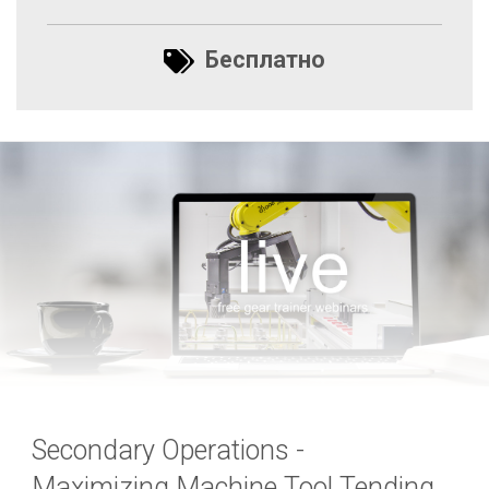
Бесплатно
Secondary Operations -
Maximizing Machine Tool Tending