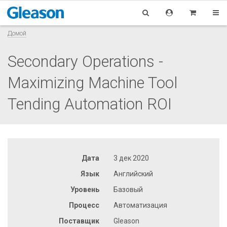
Домой
Secondary Operations -
Maximizing Machine Tool
Tending Automation ROI
Дата
3 дек 2020
Язык
Английский
Уровень
Базовый
Процесс
Автоматизация
Поставщик
Gleason