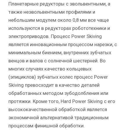
Планетарные редукторы с эвольвентными, а
также неэвольвентными профилями и
небольшим модулем около 0,8 мм все чаще
используются в редукторах робототехники и
электроприводов. Процесс Power Skiving
является инновационным процессом нарезки, с
минимальным биением, внутренних зубчатых
венцов и валов с солнечной шестерней. Во
многих случаях качество кольцевых
(эпициклов) зубчатых колес процесс Power
Skiving превосходит в качество деталей
обработанных методом зубодолбления или
протяжки. Кроме того, Hard Power Skiving с его
высококачественной обработкой является
экономичной альтернативой традиционным
процессам финишной обработки.