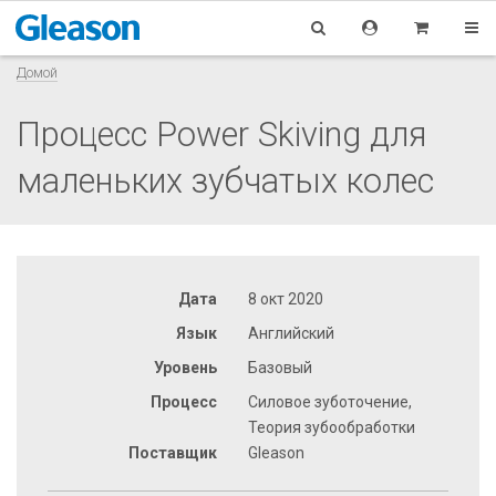
Домой
Процесс Power Skiving для
маленьких зубчатых колес
Дата
8 окт 2020
Язык
Английский
Уровень
Базовый
Процесс
Силовое зуботочение,
Теория зубообработки
Поставщик
Gleason