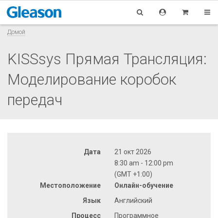
Домой
KISSsys Прямая Трансляция:
Моделирование коробок
передач
Дата
21 окт 2026
8:30 am - 12:00 pm
(GMT +1:00)
Местоположение
Онлайн-обучение
Язык
Английский
Процесс
Программное