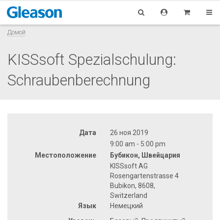
Домой
KISSsoft Spezialschulung:
Schraubenberechnung
Дата
26 ноя 2019
9:00 am - 5:00 pm
Местоположение
Бубикон, Швейцария
KISSsoft AG
Rosengartenstrasse 4
Bubikon, 8608,
Switzerland
Язык
Немецкий