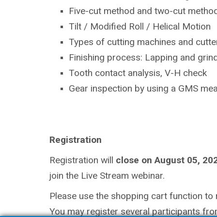
Five-cut method and two-cut metho
Tilt / Modified Roll / Helical Motion
Types of cutting machines and cutt
Finishing process: Lapping and grin
Tooth contact analysis, V-H check
Gear inspection by using a GMS me
Registration
Registration will
close on August 05, 20
join the Live Stream webinar.
Please use the shopping cart function to r
You may register several participants fro