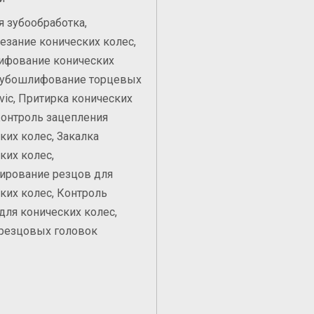
я зубообработка,
езание конических колес,
ифование конических
 Зубошлифование торцевых
vic, Притирка конических
Контроль зацепления
ких колес, Закалка
ких колес,
ирование резцов для
ких колес, Контроль
для конических колес,
резцовых головок