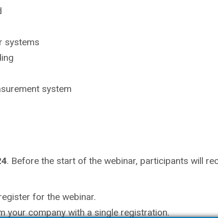
d
er systems
ding
asurement system
24
. Before the start of the webinar, participants will rec
egister for the webinar.
m your company with a single registration.