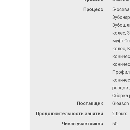
Процесс
5-осева
Зубонар
Зубошл
колес,
муфт Cu
колес, 
коничес
коничес
Профил
коничес
резцов 
Сборка 
Поставщик
Gleason
Продолжительность занятий
2 hours
Число участников
50