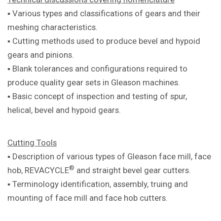
▪ Various types and classifications of
gears and their
meshing characteristics.
▪ Cutting methods used to produce bevel
and hypoid
gears and pinions.
▪ Blank tolerances and configurations
required to
produce quality gear sets in
Gleason machines.
▪ Basic concept of inspection and testing
of spur,
helical, bevel and hypoid gears.
Cutting Tools
▪ Description of various types of Gleason
face mill, face
®
hob, REVACYCLE
and
straight bevel gear cutters.
▪ Terminology identification, assembly,
truing and
mounting of face mill and
face hob cutters.