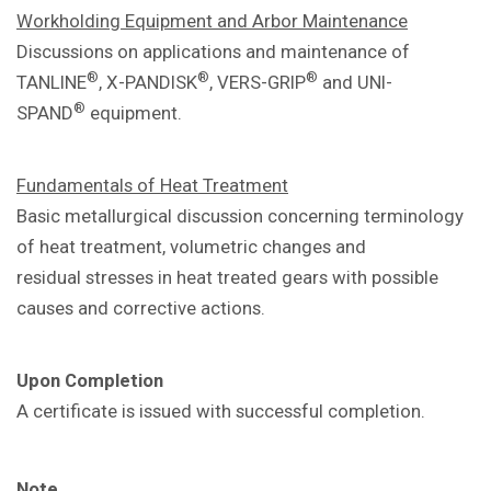
Workholding Equipment and Arbor
Maintenance
Discussions on applications and
maintenance of
®
®
®
TANLINE
, X-PANDISK
,
VERS-GRIP
and UNI-
®
SPAND
equipment.
Fundamentals of Heat Treatment
Basic metallurgical discussion concerning
terminology
of heat treatment, volumetric
changes and
residual
stresses in heat treated gears with
possible
causes and corrective actions.
Upon Completion
A certificate is issued with successful
completion.
Note