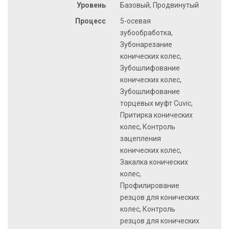
Уровень
Базовый, Продвинутый
Процесс
5-осевая
зубообработка,
Зубонарезание
конических колес,
Зубошлифование
конических колес,
Зубошлифование
торцевых муфт Cuvic,
Притирка конических
колес, Контроль
зацепления
конических колес,
Закалка конических
колес,
Профилирование
резцов для конических
колес, Контроль
резцов для конических