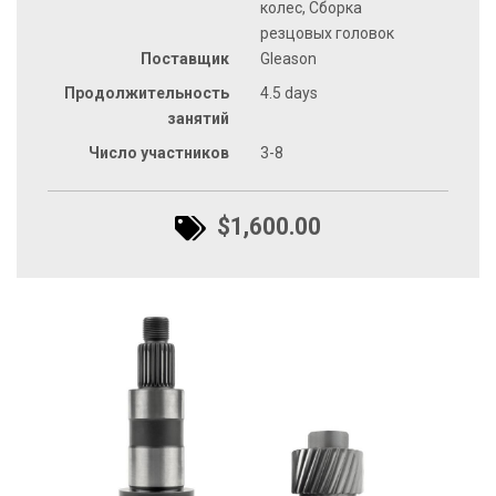
колес, Сборка
резцовых головок
Поставщик
Gleason
Продолжительность
4.5 days
занятий
Число участников
3-8
$1,600.00