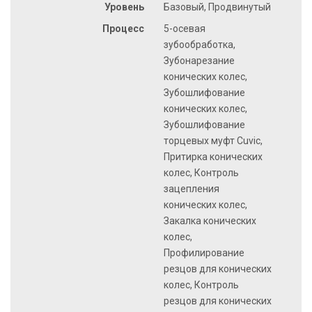
Уровень
Базовый, Продвинутый
Процесс
5-осевая
зубообработка,
Зубонарезание
конических колес,
Зубошлифование
конических колес,
Зубошлифование
торцевых муфт Cuvic,
Притирка конических
колес, Контроль
зацепления
конических колес,
Закалка конических
колес,
Профилирование
резцов для конических
колес, Контроль
резцов для конических