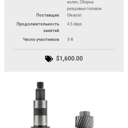
колес, Сборка
резцовых головок
Поставщик
Gleason
Продолжительность
4.5 days
занятий
Число участников
3-8
$1,600.00