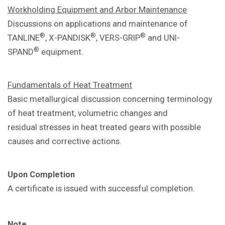
Workholding Equipment and Arbor
Maintenance
Discussions on applications and
maintenance of
®
®
®
TANLINE
, X-PANDISK
,
VERS-GRIP
and UNI-
®
SPAND
equipment.
Fundamentals of Heat Treatment
Basic metallurgical discussion concerning
terminology
of heat treatment, volumetric
changes and
residual
stresses in heat treated gears with
possible
causes and corrective actions.
Upon Completion
A certificate is issued with successful
completion.
Note