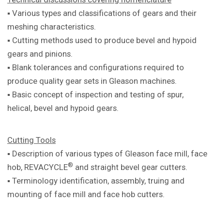
▪ Various types and classifications of
gears and their
meshing characteristics.
▪ Cutting methods used to produce bevel
and hypoid
gears and pinions.
▪ Blank tolerances and configurations
required to
produce quality gear sets in
Gleason machines.
▪ Basic concept of inspection and testing
of spur,
helical, bevel and hypoid gears.
Cutting Tools
▪ Description of various types of Gleason
face mill, face
®
hob, REVACYCLE
and
straight bevel gear cutters.
▪ Terminology identification, assembly,
truing and
mounting of face mill and
face hob cutters.