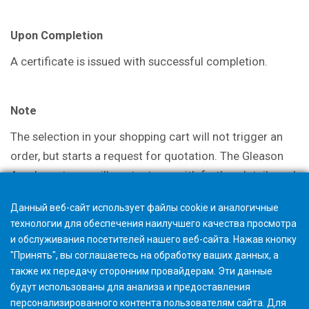
Upon Completion
A certificate is issued with successful
completion.
Note
The selection in your shopping cart will not trigger an
order, but starts a request for quotation. The Gleason
Academy team will contact you with further details and
discuss options.
Данный веб-сайт использует файлы cookie и аналогичные
технологии для обеспечения наилучшего качества просмотра
и обслуживания посетителей нашего веб-сайта. Нажав кнопку
"Принять", вы соглашаетесь на обработку ваших данных, а
также их передачу сторонним провайдерам. Эти данные
будут использованы для анализа и предоставления
персонализированного контента пользователям сайта. Для