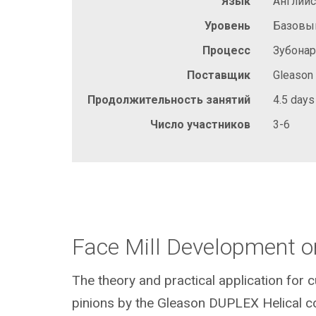
Язык
Англий
Уровень
Базовы
Процесс
Зубонар
Поставщик
Gleason
Продолжительность занятий
4.5 days
Число участников
3-6
Face Mill Development o
The theory and practical application for 
pinions by the Gleason DUPLEX Helical c