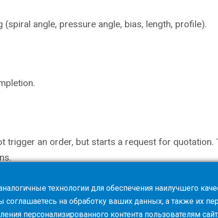
piral angle, pressure angle, bias, length, profile).
mpletion.
not trigger an order, but starts a request for quotati
ns.
 аналогичные технологии для обеспечения наилучшего каче
вы соглашаетесь на обработку ваших данных, а также их п
вления персонализированного контента пользователям сайт