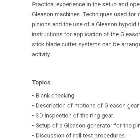
Practical experience in the setup and ope
Gleason machines. Techniques used for 
pinions and the use of a Gleason hypoid te
instructions for application of the Gleas
stick blade cutter systems can be arrang
activity.
Topics
▪ Blank checking.
▪ Description of motions of Gleason gear
▪ 3D inspection of the ring gear.
▪ Setup of a Gleason generator for the p
▪ Discussion of roll test procedures.