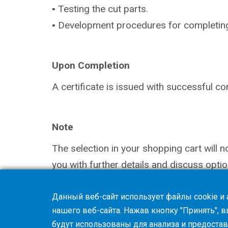
▪ Testing the cut parts.
▪ Development procedures for completing (s
Upon Completion
A certificate is issued with successful co
Note
The selection in your shopping cart will 
you with further details and discuss optio
Данный веб-сайт использует файлы cookie и
нашего веб-сайта. Нажав кнопку "Принять", 
будут использованы для анализа и предоста