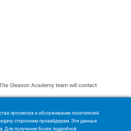
on. The Gleason Academy team will contact
ства просмотра и обслуживания посетителей
ередачу сторонним провайдерам. Эти данные
а. Для получения более подробной