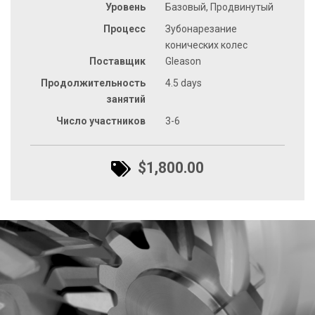
Уровень
Базовый, Продвинутый
Процесс
Зубонарезание
конических колес
Поставщик
Gleason
Продолжительность
4.5 days
занятий
Число участников
3-6
$1,800.00