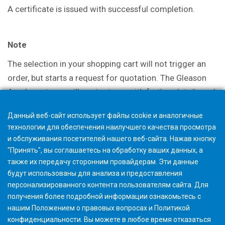
A certificate is issued with successful completion.
Note
The selection in your shopping cart will not trigger an
order, but starts a request for quotation. The Gleason
Academy team will contact you with further details and
discuss options.
Данный веб-сайт использует файлы cookie и аналогичные
технологии для обеспечения наилучшего качества просмотра
и обслуживания посетителей нашего веб-сайта. Нажав кнопку
"Принять", вы соглашаетесь на обработку ваших данных, а
также их передачу сторонним провайдерам. Эти данные
будут использованы для анализа и предоставления
персонализированного контента пользователям сайта. Для
получения более подробной информации ознакомьтесь с
нашим
Положением о правовых вопросах
и
Политикой
конфиденциальности
. Вы можете в любое время
отказаться