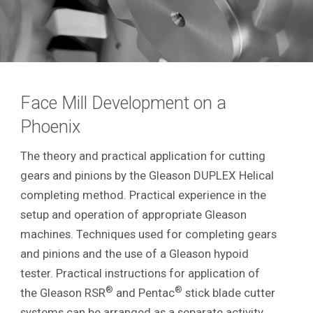
Face Mill Development on a
Phoenix
The theory and practical application for cutting
gears and pinions by the Gleason DUPLEX Helical
completing method. Practical experience in the
setup and operation of appropriate Gleason
machines. Techniques used for completing gears
and pinions and the use of a Gleason hypoid
tester. Practical instructions for application of
®
®
the Gleason RSR
and Pentac
stick blade cutter
systems can be arranged as a separate activity.