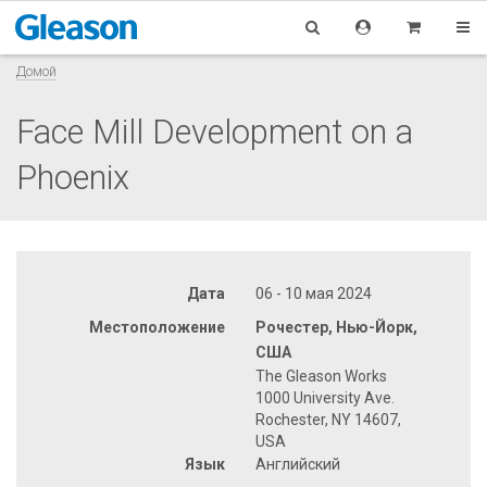
Домой
Face Mill Development on a
Phoenix
Дата
06 - 10 мая 2024
Местоположение
Рочестер, Нью-Йорк,
США
The Gleason Works
1000 University Ave.
Rochester, NY 14607,
USA
Язык
Английский