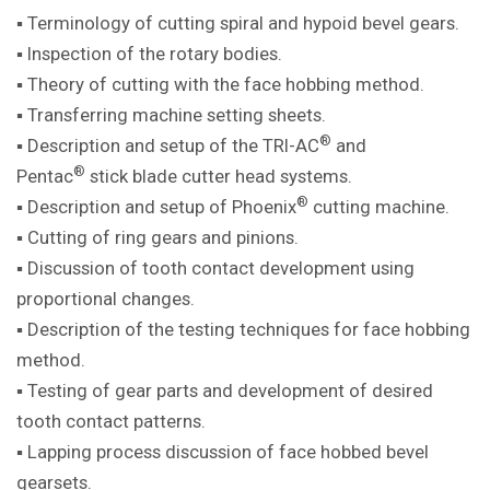
▪ Terminology of cutting spiral and hypoid bevel gears.
▪ Inspection of the rotary bodies.
▪ Theory of cutting with the face hobbing method.
▪ Transferring machine setting sheets.
®
▪ Description and setup of the TRI-AC
and
®
Pentac
stick blade cutter head systems.
®
▪ Description and setup of Phoenix
cutting machine.
▪ Cutting of ring gears and pinions.
▪ Discussion of tooth contact development using
proportional changes.
▪ Description of the testing techniques for face hobbing
method.
▪ Testing of gear parts and development of desired
tooth contact patterns.
▪ Lapping process discussion of face hobbed bevel
gearsets.