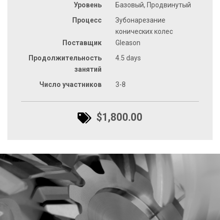
Уровень
Базовый, Продвинутый
Процесс
Зубонарезание
конических колес
Поставщик
Gleason
Продолжительность
4.5 days
занятий
Число участников
3-8
$1,800.00