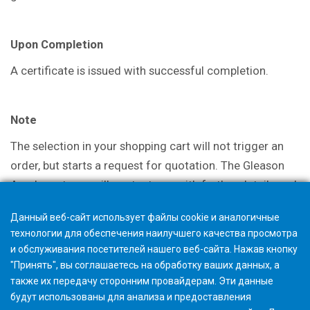
Upon Completion
A certificate is issued with successful completion.
Note
The selection in your shopping cart will not trigger an
order, but starts a request for quotation. The Gleason
Academy team will contact you with further details and
discuss options.
Данный веб-сайт использует файлы cookie и аналогичные
технологии для обеспечения наилучшего качества просмотра
и обслуживания посетителей нашего веб-сайта. Нажав кнопку
"Принять", вы соглашаетесь на обработку ваших данных, а
также их передачу сторонним провайдерам. Эти данные
будут использованы для анализа и предоставления