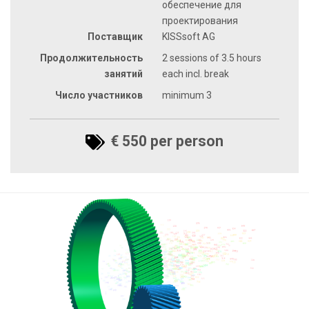
обеспечение для
проектирования
Поставщик
KISSsoft AG
Продолжительность
2 sessions of 3.5 hours
занятий
each incl. break
Число участников
minimum 3
€ 550 per person