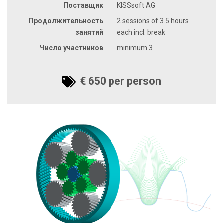
Поставщик
KISSsoft AG
Продолжительность
2 sessions of 3.5 hours
занятий
each incl. break
Число участников
minimum 3
€ 650 per person