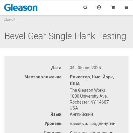
Домой
Bevel Gear Single Flank Testing
Дата
04 - 05 ноя 2025
Местоположение
Рочестер, Нью-Йорк,
США
The Gleason Works
1000 University Ave.
Rochester, NY 14607,
USA
Язык
Английский
Уровень
Базовый, Продвинутый
Процесс
Контроль зацепления