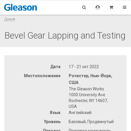
Домой
Bevel Gear Lapping and Testing
Дата
17 - 21 окт 2022
Местоположение
Рочестер, Нью-Йорк,
США
The Gleason Works
1000 University Ave.
Rochester, NY 14607,
USA
Язык
Английский
Уровень
Базовый, Продвинутый
Процесс
Притирка конических