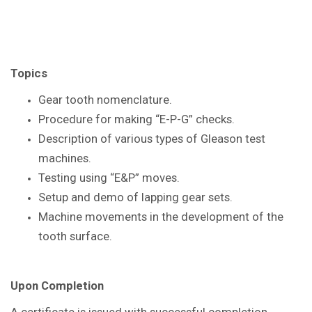
Topics
Gear tooth nomenclature.
Procedure for making “E-P-G” checks.
Description of various types of Gleason
test
machines.
Testing using “E&P” moves.
Setup and demo of lapping gear sets.
Machine movements in the
development of the
tooth surface.
Upon Completion
A certificate is issued with successful
completion.