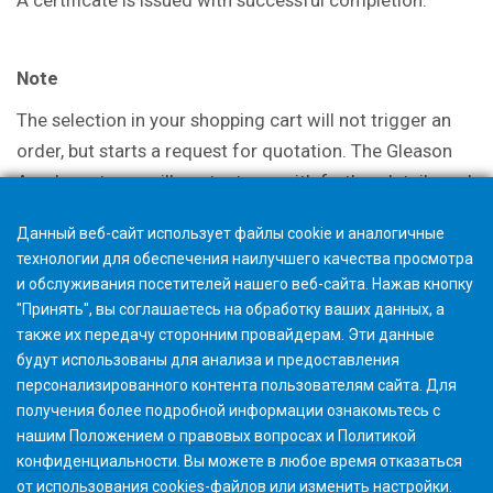
Note
The selection in your shopping cart will not trigger an
order, but starts a request for quotation. The Gleason
Academy team will contact you with further details and
discuss options.
Данный веб-сайт использует файлы cookie и аналогичные
технологии для обеспечения наилучшего качества просмотра
и обслуживания посетителей нашего веб-сайта. Нажав кнопку
"Принять", вы соглашаетесь на обработку ваших данных, а
также их передачу сторонним провайдерам. Эти данные
будут использованы для анализа и предоставления
персонализированного контента пользователям сайта. Для
получения более подробной информации ознакомьтесь с
нашим
Положением о правовых вопросах
и
Политикой
конфиденциальности
. Вы можете в любое время
отказаться
от использования cookies-файлов или изменить
настройки
.