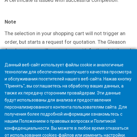
Note
The selection in your shopping cart will not trigger an
order, but starts a request for quotation. The Gleason
Academy team will contact you with further details and
discuss options.
Данный веб-сайт использует файлы cookie и аналогичные
технологии для обеспечения наилучшего качества просмотра
и обслуживания посетителей нашего веб-сайта. Нажав кнопку
"Принять", вы соглашаетесь на обработку ваших данных, а
также их передачу сторонним провайдерам. Эти данные
будут использованы для анализа и предоставления
персонализированного контента пользователям сайта. Для
получения более подробной информации ознакомьтесь с
нашим
Положением о правовых вопросах
и
Политикой
конфиденциальности
. Вы можете в любое время
отказаться
от использования cookies-файлов или изменить
настройки
.