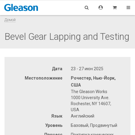
Домой
Bevel Gear Lapping and Testing
Дата
23 - 27 июн 2025
Местоположение
Рочестер, Нью-Йорк,
США
The Gleason Works
1000 University Ave.
Rochester, NY 14607,
USA
Язык
Английский
Уровень
Базовый, Продвинутый
Процесс
Притирка конических