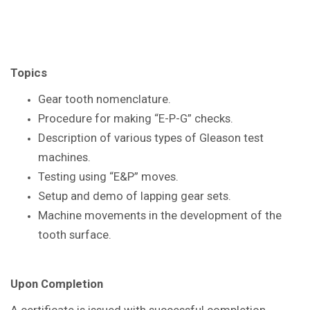
Topics
Gear tooth nomenclature.
Procedure for making “E-P-G” checks.
Description of various types of Gleason
test
machines.
Testing using “E&P” moves.
Setup and demo of lapping gear sets.
Machine movements in the
development of the
tooth surface.
Upon Completion
A certificate is issued with successful
completion.