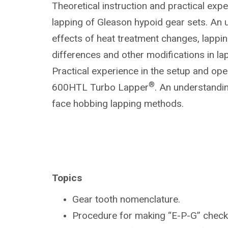
Theoretical instruction and practical expe
lapping of Gleason hypoid gear sets. An 
effects of heat treatment changes, lapp
differences and other modifications in la
Practical experience in the setup and ope
®
600HTL Turbo Lapper
. An understandin
face hobbing lapping methods.
Topics
Gear tooth nomenclature.
Procedure for making “E-P-G” check