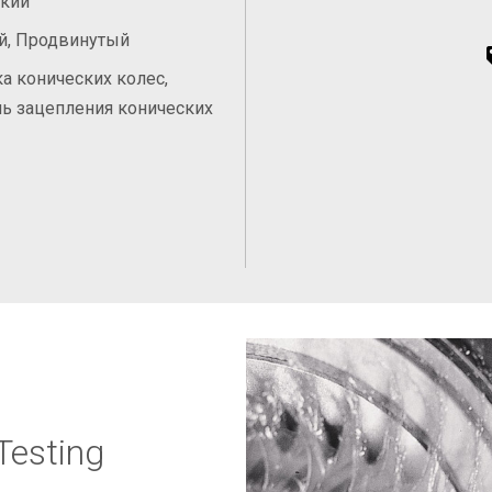
ский
й, Продвинутый
а конических колес,
ь зацепления конических
Testing