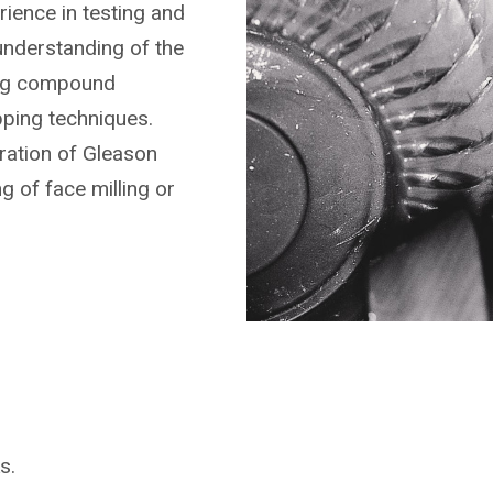
rience in testing and
understanding of the
ing compound
pping techniques.
ration of Gleason
g of face milling or
s.