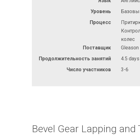
Язык
Англий
Уровень
Базовы
Процесс
Притирк
Контрол
колес
Поставщик
Gleason
Продолжительность занятий
4.5 days
Число участников
3-6
Bevel Gear Lapping and 