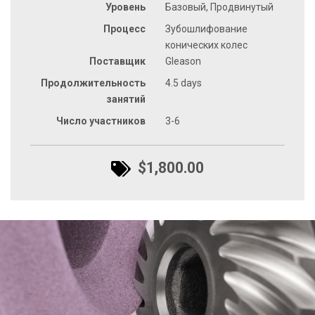
Уровень
Базовый, Продвинутый
Процесс
Зубошлифование
конических колес
Поставщик
Gleason
Продолжительность
4.5 days
занятий
Число участников
3-6
$1,800.00