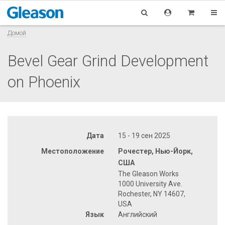
Домой
Bevel Gear Grind Development
on Phoenix
Дата
15 - 19 сен 2025
Местоположение
Рочестер, Нью-Йорк,
США
The Gleason Works
1000 University Ave.
Rochester, NY 14607,
USA
Язык
Английский