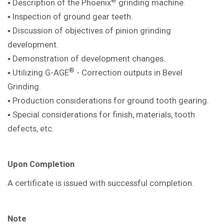
®
▪ Description of the Phoenix
grinding machine
.
▪ Inspection of ground gear teeth.
▪ Discussion of objectives of pinion
grinding
development.
▪ Demonstration of development
changes.
®
▪ Utilizing G-AGE
- Correction outputs in
Bevel
Grinding.
▪ Production considerations for ground
tooth gearing.
▪ Special considerations for finish,
materials, tooth
defects, etc.
Upon Completion
A certificate is issued with successful
completion.
Note