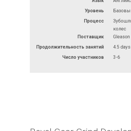
Язык
Англий
Уровень
Базовы
Процесс
Зубошл
колес
Поставщик
Gleason
Продолжительность занятий
4.5 days
Число участников
3-6