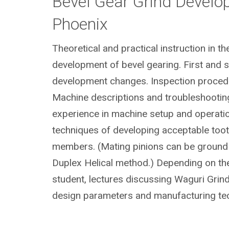
Bevel Gear Grind Develo
Phoenix
Theoretical and practical instruction in th
development of bevel gearing. First and 
development changes. Inspection procedu
Machine descriptions and troubleshooti
experience in machine setup and operatio
techniques of developing acceptable toot
members. (Mating pinions can be ground in
Duplex Helical method.) Depending on th
student, lectures discussing Waguri Grindi
design parameters and manufacturing te