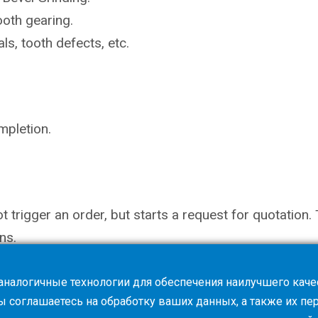
ooth gearing.
ls, tooth defects, etc.
mpletion.
not trigger an order, but starts a request for quotati
ns.
 аналогичные технологии для обеспечения наилучшего каче
вы соглашаетесь на обработку ваших данных, а также их п