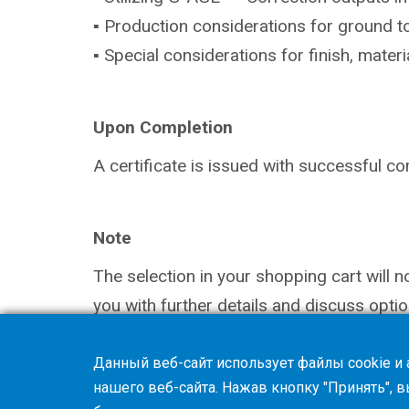
▪ Production considerations for ground
t
▪ Special considerations for finish,
materia
Upon Completion
A certificate is issued with successful
co
Note
The selection in your shopping cart will 
you with further details and discuss optio
Данный веб-сайт использует файлы cookie и
нашего веб-сайта. Нажав кнопку "Принять", 