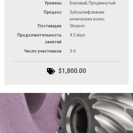
Уровень
Базовый, Продвинутый
Процесс
Зубошлифование
конических колес
Поставщик
Gleason
Продолжительность
4.5 days
занятий
Число участников
3-6
$1,800.00