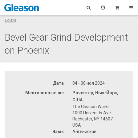
Домой
Bevel Gear Grind Development
on Phoenix
Дата
04 - 08 ноя 2024
Местоположение
Рочестер, Нью-Йорк,
США
The Gleason Works
1000 University Ave.
Rochester, NY 14607,
USA
Язык
Английский