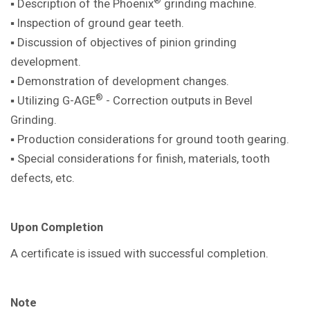
®
▪ Description of the Phoenix
grinding machine
.
▪ Inspection of ground gear teeth.
▪ Discussion of objectives of pinion
grinding
development.
▪ Demonstration of development
changes.
®
▪ Utilizing G-AGE
- Correction outputs in
Bevel
Grinding.
▪ Production considerations for ground
tooth gearing.
▪ Special considerations for finish,
materials, tooth
defects, etc.
Upon Completion
A certificate is issued with successful
completion.
Note