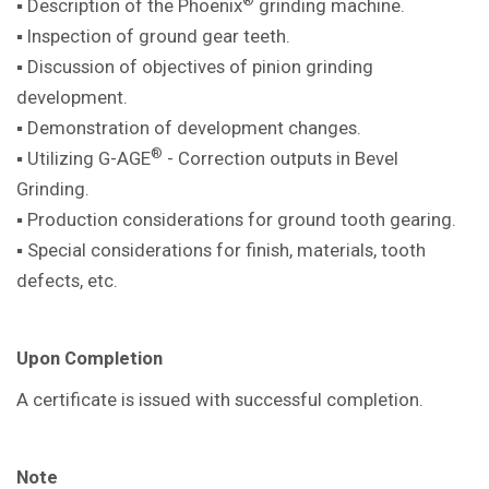
®
▪ Description of the Phoenix
grinding machine
.
▪ Inspection of ground gear teeth.
▪ Discussion of objectives of pinion
grinding
development.
▪ Demonstration of development
changes.
®
▪ Utilizing G-AGE
- Correction outputs in
Bevel
Grinding.
▪ Production considerations for ground
tooth gearing.
▪ Special considerations for finish,
materials, tooth
defects, etc.
Upon Completion
A certificate is issued with successful
completion.
Note