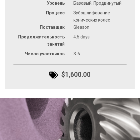
Уровень
Базовый, Продвинутый
Процесс
Зубошлифование
конических колес
Поставщик
Gleason
Продолжительность
4.5 days
занятий
Число участников
3-6
$1,600.00