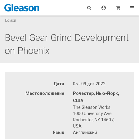
Домой
Bevel Gear Grind Development
on Phoenix
Дата
05 - 09 дек 2022
Местоположение
Рочестер, Нью-Йорк,
США
The Gleason Works
1000 University Ave.
Rochester, NY 14607,
USA
Язык
Английский