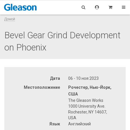
Домой
Bevel Gear Grind Development
on Phoenix
Дата
06 - 10 ноя 2023
Местоположение
Рочестер, Нью-Йорк,
США
The Gleason Works
1000 University Ave.
Rochester, NY 14607,
USA
Язык
Английский