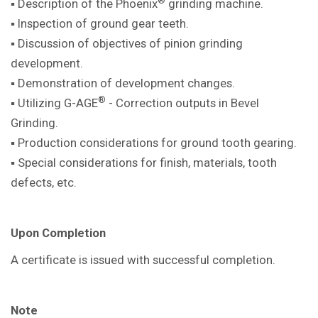
®
▪ Description of the Phoenix
grinding machine
.
▪ Inspection of ground gear teeth.
▪ Discussion of objectives of pinion
grinding
development.
▪ Demonstration of development
changes.
®
▪ Utilizing G-AGE
- Correction outputs in
Bevel
Grinding.
▪ Production considerations for ground
tooth gearing.
▪ Special considerations for finish,
materials, tooth
defects, etc.
Upon Completion
A certificate is issued with successful
completion.
Note