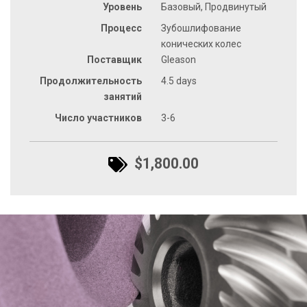
Уровень
Базовый, Продвинутый
Процесс
Зубошлифование
конических колес
Поставщик
Gleason
Продолжительность
4.5 days
занятий
Число участников
3-6
$1,800.00