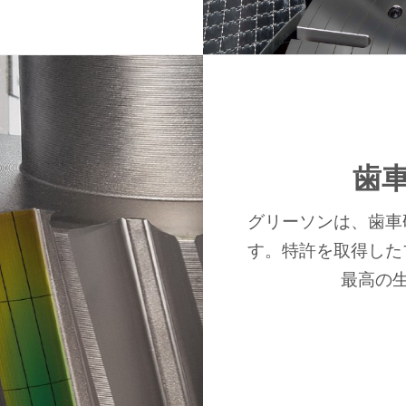
歯
グリーソンは、歯車
す。特許を取得した
最高の