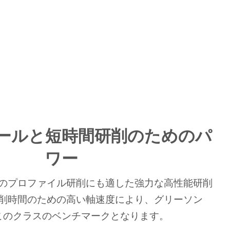
ールと短時間研削のためのパ
ワー
のプロファイル研削にも適した強力な高性能研削
削時間のための高い軸速度により、グリーソン
はこのクラスのベンチマークとなります。