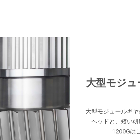
大型モジュ
大型モジュールギヤ
ヘッドと、短い研
1200G