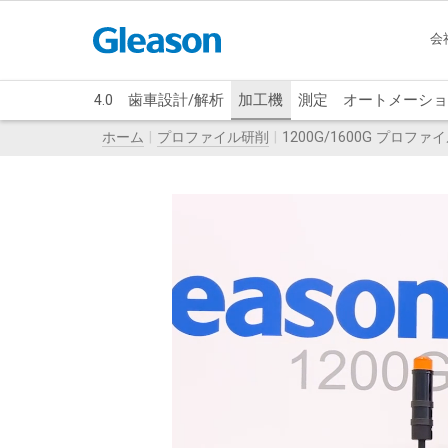
会
4.0
歯車設計/解析
加工機
測定
オートメーショ
ホーム
プロファイル研削
1200G/1600G プロフ