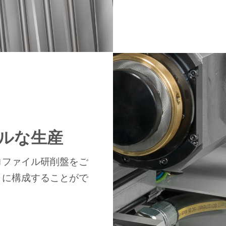
ルな生産
ロファイル研削盤をご
うに構成することがで