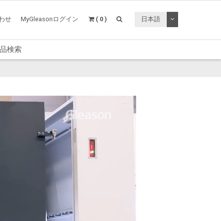
トグルドロップ
わせ
MyGleasonログイン
( 0 )
日本語
品検索