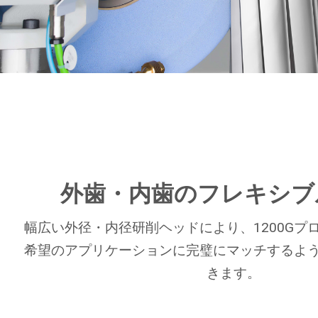
外歯・内歯のフレキシブ
幅広い外径・内径研削ヘッドにより、1200Gプ
希望のアプリケーションに完璧にマッチするよ
きます。