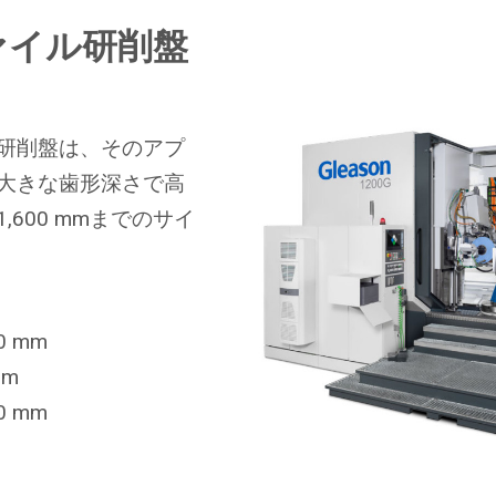
ロファイル研削盤
歯車研削盤は、そのアプ
大きな歯形深さで高
600 mmまでのサイ
00 mm
mm
00 mm