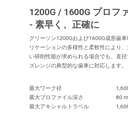
1200G / 1600G プ
- 素早く、正確に
グリーソン1200Gおよび1600G成形
リケーションの多様性と柔軟性により、
い研削性能が求められる場合でも、直径1,
ズレンジの典型的な歯車に対応します。
最大ワーク径
1,6
最大プロファイル深さ
80 
最大アキシャルトラベル
1,6