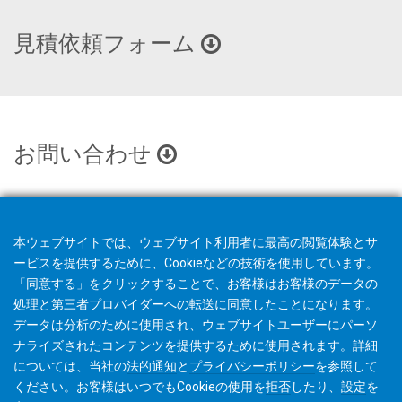
見積依頼フォーム
お問い合わせ
本ウェブサイトでは、ウェブサイト利用者に最高の閲覧体験とサ
ービスを提供するために、Cookieなどの技術を使用しています。
「同意する」をクリックすることで、お客様はお客様のデータの
処理と第三者プロバイダーへの転送に同意したことになります。
データは分析のために使用され、ウェブサイトユーザーにパーソ
ナライズされたコンテンツを提供するために使用されます。詳細
については、当社の
法的通知
と
プライバシーポリシー
を参照して
ください。お客様はいつでもCookieの使用を
拒否
したり、
設定
を