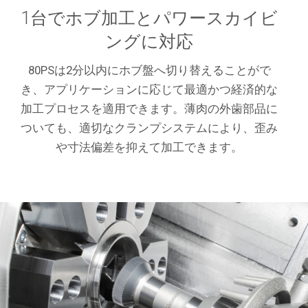
1台でホブ加工とパワースカイビ
ングに対応
80PSは2分以内にホブ盤へ切り替えることがで
き、アプリケーションに応じて最適かつ経済的な
加工プロセスを適用できます。薄肉の外歯部品に
ついても、適切なクランプシステムにより、歪み
や寸法偏差を抑えて加工できます。