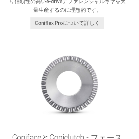
り信頼性の高いe-driveデファレンシャルギヤを大
量生産するのに理想的です。
Coniflex Proについて詳しく
ConifaceとConiclutch - フェース