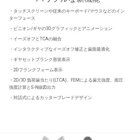
・タッチスクリーンや従来のキーボード/マウスなどのイン
ターフェース
・ピニオン/ギヤの3Dグラフィックとアニメーション
・イーズオフとTCAの融合
・インタラクティブなイーズオフ修正と歯面最適化
・ギヤセットブランク形状表示
・2Dフランクフォーム表示
・2D/3D 負荷歯当たり(LTCA)、FEMによる歯元強度、面圧
強度計算とS-N線図出力
・対話式によるカッターブレードデザイン