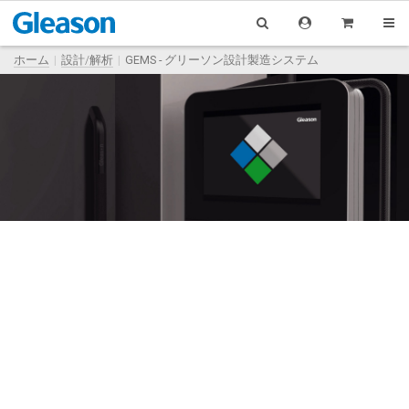
ホーム
設計/解析
GEMS - グリーソン設計製造システム
次世代歯車設計製造支援システ
ム
GEMS®は、ベベルギヤのための次世代設計製
造システムです。最適なギヤ
設計と解析機能
を提供し、既存のすべてのグリーソン設計ソ