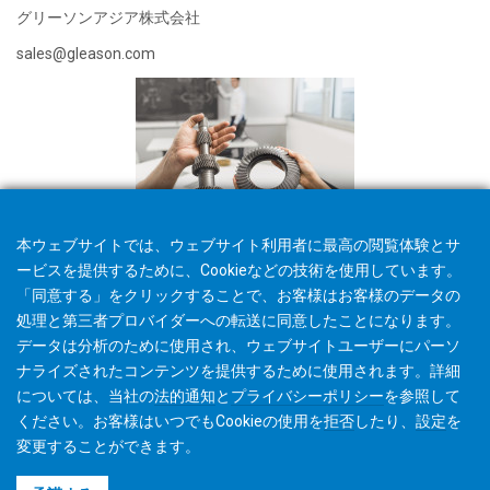
グリーソンアジア株式会社
sales@gleason.com
本ウェブサイトでは、ウェブサイト利用者に最高の閲覧体験とサ
ービスを提供するために、Cookieなどの技術を使用しています。
「同意する」をクリックすることで、お客様はお客様のデータの
処理と第三者プロバイダーへの転送に同意したことになります。
データは分析のために使用され、ウェブサイトユーザーにパーソ
ナライズされたコンテンツを提供するために使用されます。詳細
については、当社の
法的通知
と
プライバシーポリシー
を参照して
ください。お客様はいつでもCookieの使用を
拒否
したり、
設定
を
変更することができます。
©2026 Gleason Corporation