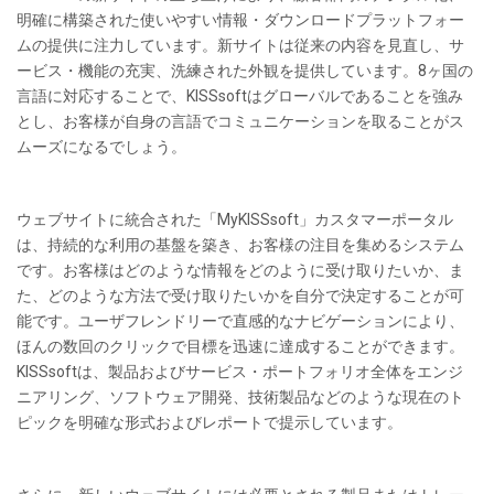
明確に構築された使いやすい情報・ダウンロードプラットフォー
ムの提供に注力しています。新サイトは従来の内容を見直し、サ
ービス・機能の充実、洗練された外観を提供しています。8ヶ国の
言語に対応することで、KISSsoftはグローバルであることを強み
とし、お客様が自身の言語でコミュニケーションを取ることがス
ムーズになるでしょう。
ウェブサイトに統合された「MyKISSsoft」カスタマーポータル
は、持続的な利用の基盤を築き、お客様の注目を集めるシステム
です。お客様はどのような情報をどのように受け取りたいか、ま
た、どのような方法で受け取りたいかを自分で決定することが可
能です。ユーザフレンドリーで直感的なナビゲーションにより、
ほんの数回のクリックで目標を迅速に達成することができます。
KISSsoftは、製品およびサービス・ポートフォリオ全体をエンジ
ニアリング、ソフトウェア開発、技術製品などのような現在のト
ピックを明確な形式およびレポートで提示しています。