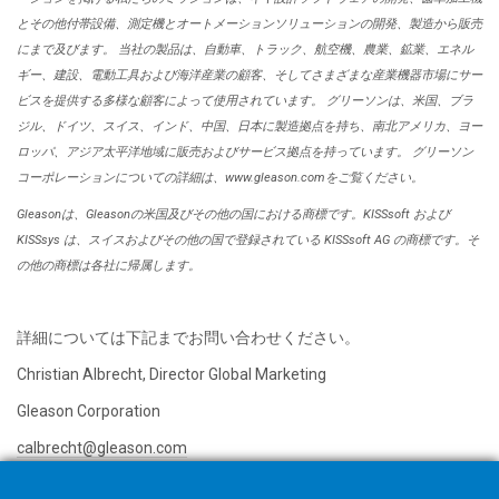
とその他付帯設備、測定機とオートメーションソリューションの開発、製造から販売
にまで及びます。 当社の製品は、自動車、トラック、航空機、農業、鉱業、エネル
ギー、建設、電動工具および海洋産業の顧客、そしてさまざまな産業機器市場にサー
ビスを提供する多様な顧客によって使用されています。 グリーソンは、米国、ブラ
ジル、ドイツ、スイス、インド、中国、日本に製造拠点を持ち、南北アメリカ、ヨー
ロッパ、アジア太平洋地域に販売およびサービス拠点を持っています。 グリーソン
コーポレーションについての詳細は、www.gleason.comをご覧ください。
Gleasonは、Gleasonの米国及びその他の国における商標です。KISSsoft および
KISSsys は、スイスおよびその他の国で登録されている KISSsoft AG の商標です。そ
の他の商標は各社に帰属します。
詳細については下記までお問い合わせください。
Christian Albrecht, Director Global Marketing
Gleason Corporation
calbrecht@gleason.com