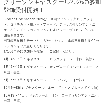
グリーソンギヤスクール2026の参加
登録受付開始！
Gleason Gear Schools 2026は、米国のイリノイ州ロックフォー
ド、コネチカット州ハートフォード、テキサス州サンアントニ
オ、さらにドイツのミュンヘンおよびルートヴィヒスブルクにて
開催されます。
円筒歯車技術をテーマとする7セッション、傘歯車技術を扱う1セ
ッションをご用意しております。
ぜひお早めに参加枠を確保し、ご登録ください。
4月14〜16日：
ギヤスクール（ロックフォード／米国・英語）
5月12〜13日：
ギヤスクール・オンザロード（ハートフォード／
米国・英語）
6月16〜18日：
ギヤスクール（ミュンヘン／ドイツ語）
10月6〜8日：
ギヤスクール（ルートヴィヒスブルク／ドイツ語）
10月13〜14日：
ギヤスクール・オンザロード（サンアントニオ／
米国・英語）