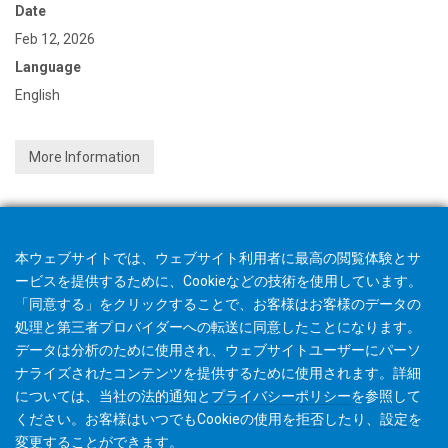
Date
Feb 12, 2026
Language
English
More Information
本ウェブサイトでは、ウェブサイト利用者に最高の閲覧体験とサ
ービスを提供するために、Cookieなどの技術を使用しています。
「同意する」をクリックすることで、お客様はお客様のデータの
処理と第三者プロバイダーへの転送に同意したことになります。
データは分析のために使用され、ウェブサイトユーザーにパーソ
ナライズされたコンテンツを提供するために使用されます。詳細
については、当社の
法的通知
と
プライバシーポリシー
を参照して
ください。お客様はいつでもCookieの使用を
拒否
したり、
設定
を
変更することができます。