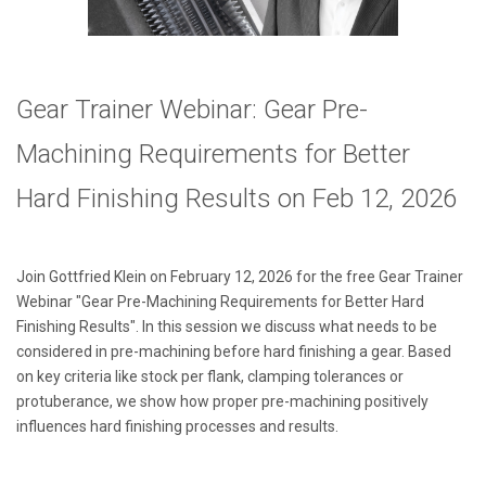
Gear Trainer Webinar: Gear Pre-
Machining Requirements for Better
Hard Finishing Results
on Feb 12, 2026
Join Gottfried Klein on February 12, 2026 for the free Gear Trainer
Webinar "Gear Pre-Machining Requirements for Better Hard
Finishing Results
". In this session we discuss what needs to be
considered in pre-machining before hard finishing a gear. Based
on key criteria like stock per flank, clamping tolerances or
protuberance, we show how proper pre-machining positively
influences hard finishing processes and results.