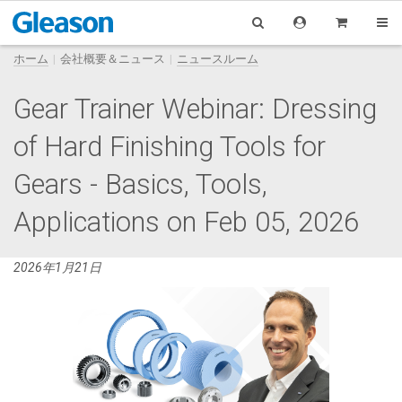
ホーム
会社概要＆ニュース
ニュースルーム
Gear Trainer Webinar: Dressing
of Hard Finishing Tools for
Gears - Basics, Tools,
Applications on Feb 05, 2026
2026年1月21日