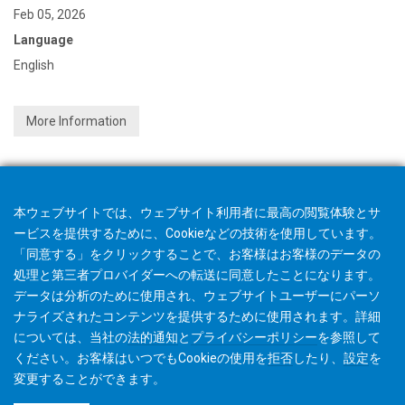
Feb 05, 2026
Language
English
More Information
本ウェブサイトでは、ウェブサイト利用者に最高の閲覧体験とサ
ービスを提供するために、Cookieなどの技術を使用しています。
「同意する」をクリックすることで、お客様はお客様のデータの
処理と第三者プロバイダーへの転送に同意したことになります。
データは分析のために使用され、ウェブサイトユーザーにパーソ
ナライズされたコンテンツを提供するために使用されます。詳細
については、当社の
法的通知
と
プライバシーポリシー
を参照して
ください。お客様はいつでもCookieの使用を
拒否
したり、
設定
を
変更することができます。