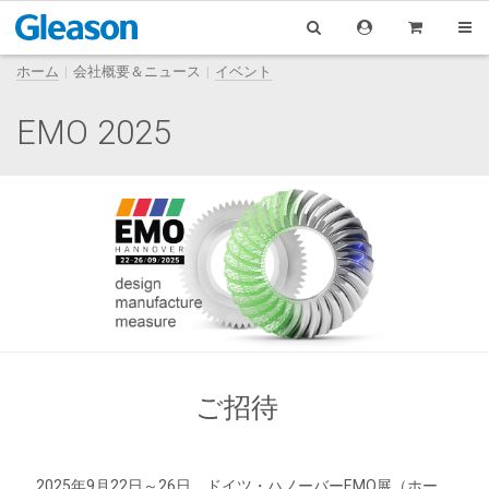
ホーム
会社概要＆ニュース
イベント
EMO 2025
ご招待
2025年9月22日～26日、ドイツ・ハノーバーEMO展（ホー