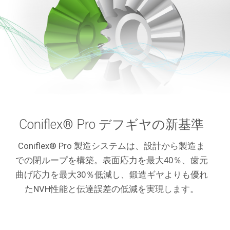
Coniflex® Pro デフギヤの新基準
Coniflex® Pro 製造システムは、設計から製造ま
での閉ループを構築。表面応力を最大40％、歯元
曲げ応力を最大30％低減し、鍛造ギヤよりも優れ
たNVH性能と伝達誤差の低減を実現します。