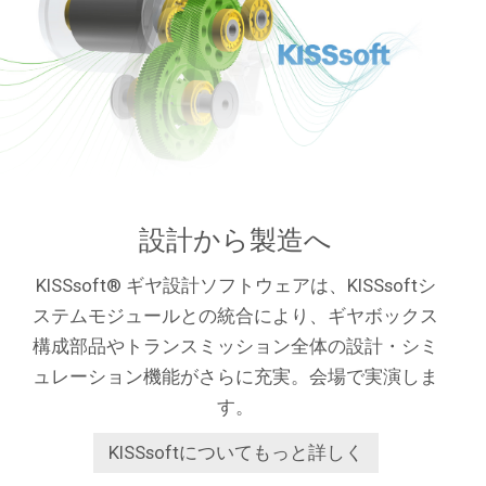
設計から製造へ
KISSsoft® ギヤ設計ソフトウェアは、KISSsoftシ
ステムモジュールとの統合により、ギヤボックス
構成部品やトランスミッション全体の設計・シミ
ュレーション機能がさらに充実。会場で実演しま
す。
KISSsoftについてもっと詳しく