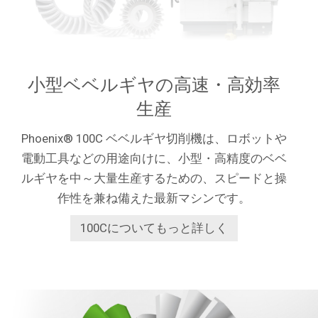
小型ベベルギヤの高速・高効率
生産
Phoenix® 100C ベベルギヤ切削機は、ロボットや
電動工具などの用途向けに、小型・高精度のベベ
ルギヤを中～大量生産するための、スピードと操
作性を兼ね備えた最新マシンです。
100Cについてもっと詳しく