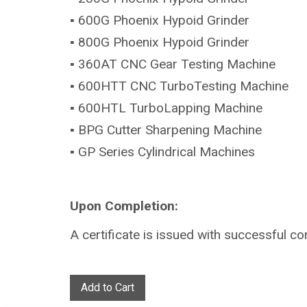
▪ 600G Phoenix Hypoid Grinder
▪ 800G Phoenix Hypoid Grinder
▪ 360AT CNC Gear Testing Machine
▪ 600HTT CNC TurboTesting Machine
▪ 600HTL TurboLapping Machine
▪ BPG Cutter Sharpening Machine
▪ GP Series Cylindrical Machines
Upon Completion:
A certificate is issued with successful co
Add to Cart