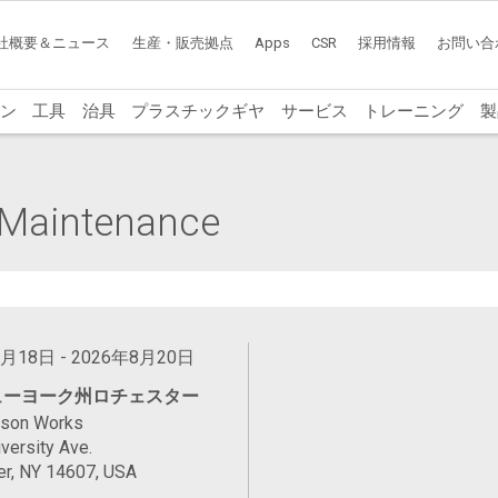
社概要＆ニュース
生産・販売拠点
Apps
CSR
採用情報
お問い合
ン
工具
治具
プラスチックギヤ
サービス
トレーニング
製
l Maintenance
8月18日 - 2026年8月20日
ューヨーク州ロチェスター
ason Works
versity Ave.
er, NY 14607, USA