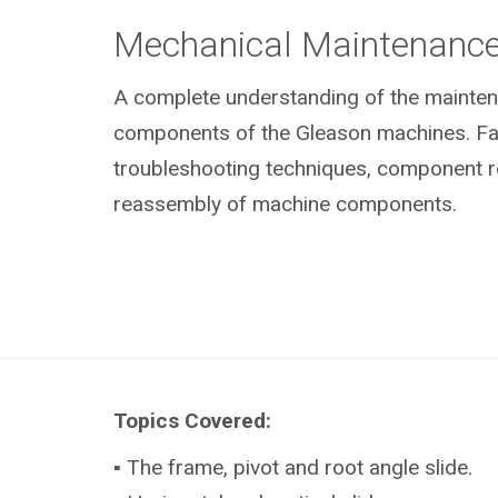
Mechanical Maintenanc
A complete understanding of the mainte
components of the Gleason machines. Fami
troubleshooting techniques, component 
reassembly of machine components.
Topics Covered:
▪ The frame, pivot and root angle slide.