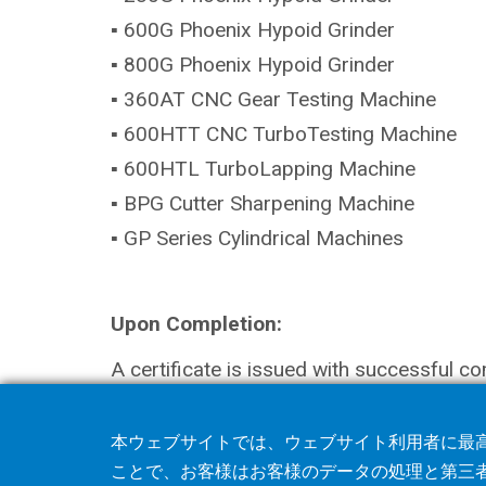
▪ 600G Phoenix Hypoid Grinder
▪ 800G Phoenix Hypoid Grinder
▪ 360AT CNC Gear Testing Machine
▪ 600HTT CNC TurboTesting Machine
▪ 600HTL TurboLapping Machine
▪ BPG Cutter Sharpening Machine
▪ GP Series Cylindrical Machines
Upon Completion:
A certificate is issued with successful co
本ウェブサイトでは、ウェブサイト利用者に最高
ことで、お客様はお客様のデータの処理と第三