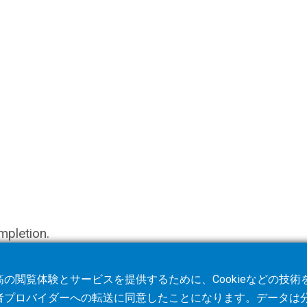
mpletion.
の閲覧体験とサービスを提供するために、Cookieなどの技
者プロバイダーへの転送に同意したことになります。データは