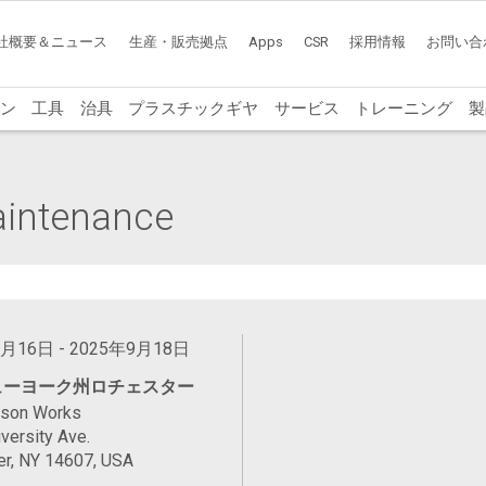
社概要＆ニュース
生産・販売拠点
Apps
CSR
採用情報
お問い合
ン
工具
治具
プラスチックギヤ
サービス
トレーニング
製
Maintenance
9月16日 - 2025年9月18日
ューヨーク州ロチェスター
ason Works
versity Ave.
er, NY 14607, USA