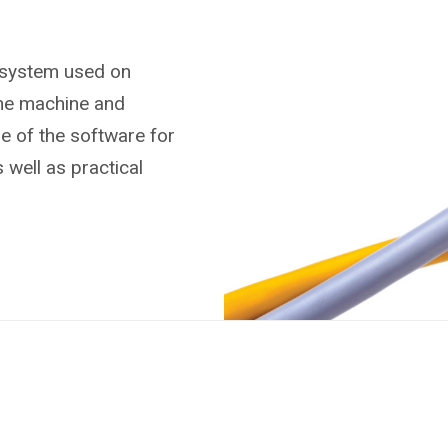
 system used on
the machine and
se of the software for
 well as practical