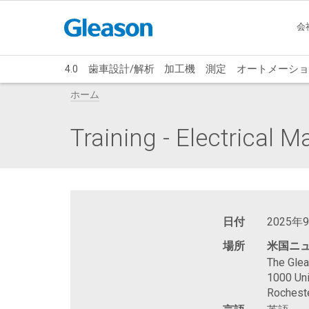
会
4.0
歯車設計/解析
加工機
測定
オートメーショ
ホーム
Training - Electrical 
日付
2025年
場所
米国ニ
The Gle
1000 Uni
Rochest