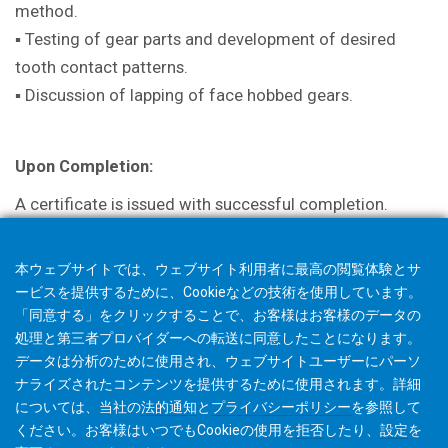
method.
▪ Testing of gear parts and development of desired
tooth contact patterns.
▪ Discussion of lapping of face hobbed gears.
Upon Completion:
A certificate is issued with successful completion.
本ウェブサイトでは、ウェブサイト利用者に最高の閲覧体験とサ
ービスを提供するために、Cookieなどの技術を使用しています。
「同意する」をクリックすることで、お客様はお客様のデータの
処理と第三者プロバイダーへの転送に同意したことになります。
データは分析のために使用され、ウェブサイトユーザーにパーソ
ナライズされたコンテンツを提供するために使用されます。詳細
については、当社の
法的通知
と
プライバシーポリシー
を参照して
ください。お客様はいつでもCookieの使用を
拒否
したり、
設定
を