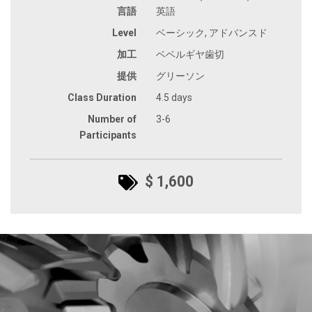
言語
英語
Level
ベーシック, アドバンスド
加工
ベベルギヤ歯切
提供
グリーソン
Class Duration
4.5 days
Number of
3-6
Participants
$ 1,600