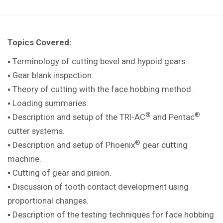
Topics Covered:
▪ Terminology of cutting bevel and hypoid gears.
▪ Gear blank inspection.
▪ Theory of cutting with the face hobbing method.
▪ Loading summaries.
®
®
▪ Description and setup of the TRI-AC
and Pentac
cutter systems.
®
▪ Description and setup of Phoenix
gear cutting
machine.
▪ Cutting of gear and pinion.
▪ Discussion of tooth contact development using
proportional changes.
▪ Description of the testing techniques for face hobbing