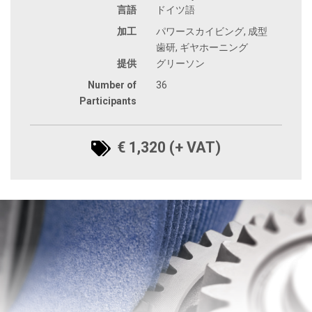
言語
ドイツ語
加工
パワースカイビング, 成型
歯研, ギヤホーニング
提供
グリーソン
Number of
36
Participants
€ 1,320 (+ VAT)