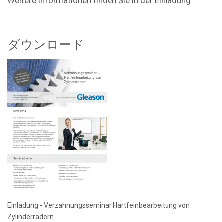
Weitere Informationen finden Sie in der Einladung.
ダウンロード
Einladung - Verzahnungsseminar Hartfeinbearbeitung von
Zylinderrädern