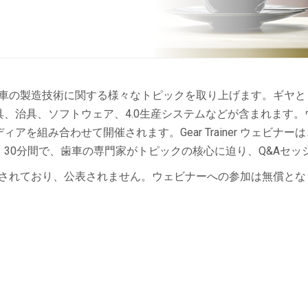
歯車と円筒歯車の製造技術に関する様々なトピックを取り上げます。ギ
、治具、ソフトウェア、4.0生産システムなどが含まれます
アを組み合わせて開催されます。Gear Trainer ウェビ
30分間で、歯車の専門家がトピックの核心に迫り、Q&Aセッ
は機密保護されており、公表されません。ウェビナーへの参加は無償と