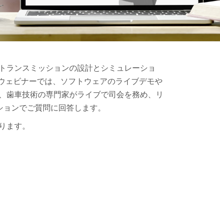
ヤとトランスミッションの設計とシミュレーショ
。ウェビナーでは、ソフトウェアのライブデモや
ナーは、歯車技術の専門家がライブで司会を務め、リ
ションでご質問に回答します。
なります。