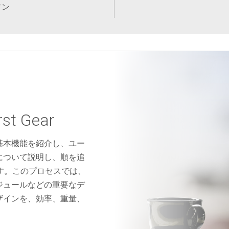
ソン
st Gear
の基本機能を紹介し、ユー
について説明し、順を追
ます。このプロセスでは、
ジュールなどの重要なデ
ザインを、効率、重量、