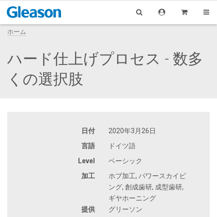
ホーム
ハード仕上げプロセス - 数多
くの選択肢
日付
2020年3月26日
言語
ドイツ語
Level
ベーシック
加工
ホブ加工, パワースカイビ
ング, 創成歯研, 成型歯研,
ギヤホーニング
提供
グリーソン