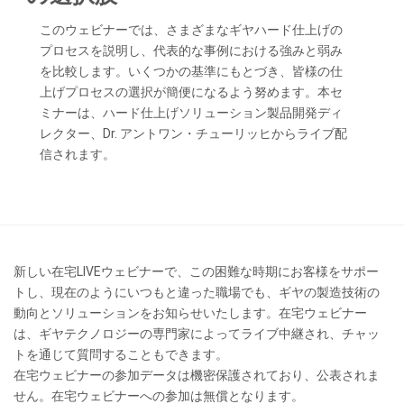
このウェビナーでは、さまざまなギヤハード仕上げの
プロセスを説明し、代表的な事例における強みと弱み
を比較します。いくつかの基準にもとづき、皆様の仕
上げプロセスの選択が簡便になるよう努めます。本セ
ミナーは、ハード仕上げソリューション製品開発ディ
レクター、Dr. アントワン・チューリッヒからライブ配
信されます。
新しい在宅LIVEウェビナーで、この困難な時期にお客様をサポー
トし、現在のようにいつもと違った職場でも、ギヤの製造技術の
動向とソリューションをお知らせいたします。在宅ウェビナー
は、ギヤテクノロジーの専門家によってライブ中継され、チャッ
トを通じて質問することもできます。
在宅ウェビナーの参加データは機密保護されており、公表されま
せん。在宅ウェビナーへの参加は無償となります。