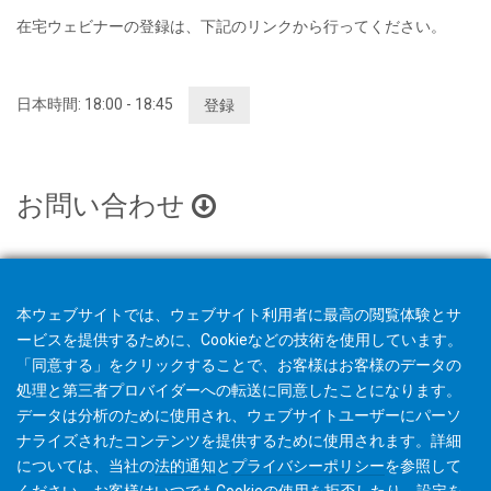
在宅ウェビナーの登録は、下記のリンクから行ってください。
日本時間: 18:00 - 18:45
登録
お問い合わせ
本ウェブサイトでは、ウェブサイト利用者に最高の閲覧体験とサ
ービスを提供するために、Cookieなどの技術を使用しています。
「同意する」をクリックすることで、お客様はお客様のデータの
処理と第三者プロバイダーへの転送に同意したことになります。
データは分析のために使用され、ウェブサイトユーザーにパーソ
ナライズされたコンテンツを提供するために使用されます。詳細
については、当社の
法的通知
と
プライバシーポリシー
を参照して