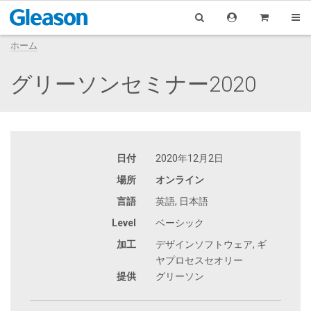
ホーム
グリーソンセミナー2020
日付
2020年12月2日
場所
オンライン
言語
英語, 日本語
Level
ベーシック
加工
デザインソフトウェア, ギ
ヤプロセスセオリー
提供
グリーソン