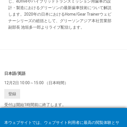
じ、eDriveやハイブリッドトランスミッション用歯車の設
計・製造におけるグリーソンの最新歯車技術について解説
します。2020年の日本におけるHome/Gear Trainerウェビ
ナーシリーズの総括として、グリーソンアジア本社営業部
副部長 池垣多一郎よりライブ配信します。
日本語/英語
12月2日 10:00～15:00 （日本時間）
登録
受付は開始1時間前に終了します。
本ウェブサイトでは、ウェブサイト利用者に最高の閲覧体験とサ