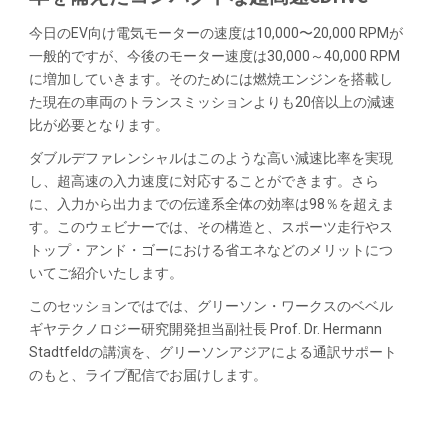
今日のEV向け電気モーターの速度は10,000〜20,000 RPMが
一般的ですが、今後のモーター速度は30,000～40,000 RPM
に増加していきます。そのためには燃焼エンジンを搭載し
た現在の車両のトランスミッションよりも20倍以上の減速
比が必要となります。
ダブルデファレンシャルはこのような高い減速比率を実現
し、超高速の入力速度に対応することができます。さら
に、入力から出力までの伝達系全体の効率は98％を超えま
す。このウェビナーでは、その構造と、スポーツ走行やス
トップ・アンド・ゴーにおける省エネなどのメリットにつ
いてご紹介いたします。
このセッションではでは、グリーソン・ワークスのベベル
ギヤテクノロジー研究開発担当副社長 Prof. Dr. Hermann
Stadtfeldの講演を、グリーソンアジアによる通訳サポート
のもと、ライブ配信でお届けします。