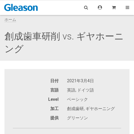
ホーム
創成歯車研削 vs. ギヤホーニ
ング
日付
2021年3月4日
言語
英語, ドイツ語
Level
ベーシック
加工
創成歯研, ギヤホーニング
提供
グリーソン