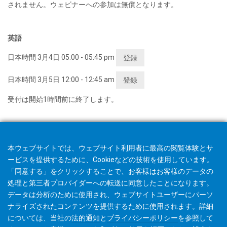
されません。ウェビナーへの参加は無償となります。
英語
日本時間 3月4日 05:00 - 05:45 pm
登録
日本時間 3月5日 12:00 - 12:45 am
登録
受付は開始1時間前に終了します。
本ウェブサイトでは、ウェブサイト利用者に最高の閲覧体験とサ
ービスを提供するために、Cookieなどの技術を使用しています。
「同意する」をクリックすることで、お客様はお客様のデータの
処理と第三者プロバイダーへの転送に同意したことになります。
データは分析のために使用され、ウェブサイトユーザーにパーソ
ナライズされたコンテンツを提供するために使用されます。詳細
については、当社の
法的通知
と
プライバシーポリシー
を参照して