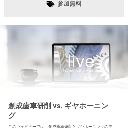
参加無料
創成歯車研削 vs. ギヤホーニン
グ
このウェビナーでは、創成歯車研削とギヤホーニングの主