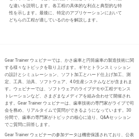
な違いを説明します。各工程の具体的な利点と典型的な特
性を示します。最後に、特定のアプリケーションにおいて
どちらの工程が適しているのかを解説します。
Gear Trainer ウェビナーでは、かさ歯車と円筒歯車の製造技術に関
する様々なトピックを取り上げます。ギヤとトランスミッション
の設計とシミュレーション、ソフト加工とハード仕上げ加工、測
定、工具、治具、ソフトウェア、4.0生産システムなどが含まれま
す。ウェビナーでは、ソフトウェアのライブデモや工程デモンス
トレーションなど、さまざまなメディアを組み合わせて開催され
ます。Gear Trainer ウェビナーは、歯車技術の専門家がライブで司
会を務め、リアルタイムで質問ができるようになっています。30
分間で、歯車の専門家がトピックの核心に迫り、Q&Aセッション
でご質問に回答します。
Gear Trainer ウェビナーの参加データは機密保護されており、公表